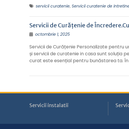
servicii curatenie
,
Servicii curatenie de intretin
Servicii de Curățenie de Încredere.C
octombrie 1, 2025
Servicii de Curățenie Personalizate pentru u
și servicii de curatenie in casa sunt soluția
curat este esențial pentru bunăstarea ta. În 
Servicii instalatii
Servic