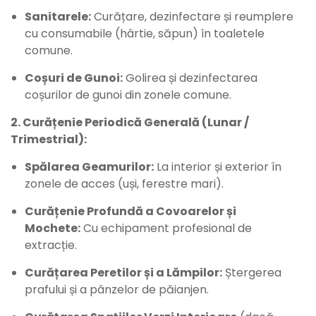
Sanitarele:
Curățare, dezinfectare și reumplere
cu consumabile (hârtie, săpun) în toaletele
comune.
Coșuri de Gunoi:
Golirea și dezinfectarea
coșurilor de gunoi din zonele comune.
2. Curățenie Periodică Generală (Lunar /
Trimestrial):
Spălarea Geamurilor:
La interior și exterior în
zonele de acces (uși, ferestre mari).
Curățenie Profundă a Covoarelor și
Mochete:
Cu echipament profesional de
extracție.
Curățarea Peretilor și a Lămpilor:
Ștergerea
prafului și a pânzelor de păianjen.