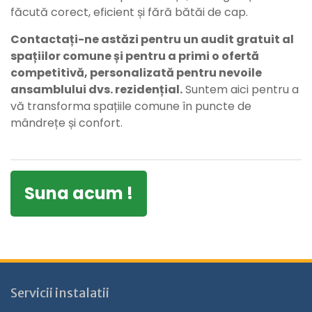
făcută corect, eficient și fără bătăi de cap.
Contactați-ne astăzi pentru un audit gratuit al
spațiilor comune și pentru a primi o ofertă
competitivă, personalizată pentru nevoile
ansamblului dvs. rezidențial.
Suntem aici pentru a
vă transforma spațiile comune în puncte de
mândrețe și confort.
Suna acum !
Servicii instalatii