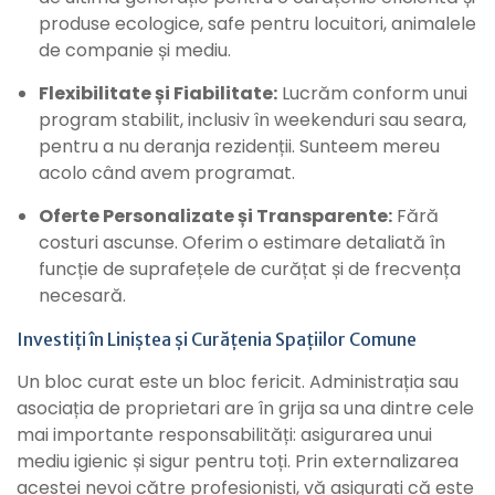
produse ecologice, safe pentru locuitori, animalele
de companie și mediu.
Flexibilitate și Fiabilitate:
Lucrăm conform unui
program stabilit, inclusiv în weekenduri sau seara,
pentru a nu deranja rezidenții. Sunteem mereu
acolo când avem programat.
Oferte Personalizate și Transparente:
Fără
costuri ascunse. Oferim o estimare detaliată în
funcție de suprafețele de curățat și de frecvența
necesară.
Investiți în Liniștea și Curățenia Spațiilor Comune
Un bloc curat este un bloc fericit. Administrația sau
asociația de proprietari are în grija sa una dintre cele
mai importante responsabilități: asigurarea unui
mediu igienic și sigur pentru toți. Prin externalizarea
acestei nevoi către profesioniști, vă asigurați că este