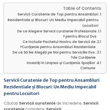
Table of Contents
Servicii Curatenie de Top pentru Ansambluri
Rezidentiale și Blocuri: Un Mediu Impecabil pentru
Locuitori
De ce Alegere Servicii curatenie Profesionale
pentru Blocul Dvs.?
Ce Include Pachetul Nostru de Servicii de
Curățenie pentru Ansambluri Rezidentiale?
De ce Să Ne Alegeți pe Noi pentru Serviciile Dvs.
de Curățenie?
Investiți în Liniștea și Curățenia Spațiilor
Comune
Servicii Curatenie de Top pentru Ansambluri
Rezidentiale și Blocuri: Un Mediu Impecabil
pentru Locuitori
Căutați
Servicii curatenie
de încredere,
Servicii
curatenie
complete,
Servicii